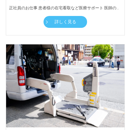
正社員のお仕事 患者様の在宅看取など医療サポート 医師の指示書による処置・看護ケア 利用者様一人ひとりに細やかなケアを行えるようゆとりあるスケジュール調整を行う
詳しく見る