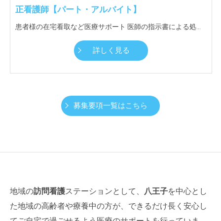
正看護師【パート・アルバイト】
患者様の在宅看取など医療サポート 医師の指示書による処置・看護ケア 利用者様一人ひとりに細やかなケアを行えるようゆとりあるスケジュール調整を行う
詳しく見る
募集要項一覧はこちら
地域の
訪問看護
ステーションとして、
八王子
を中心とし
た地域の高齢者や療養中の方が、できるだけ長く安心し
てご自宅で過ごせるよう医療のサポートを行っていま