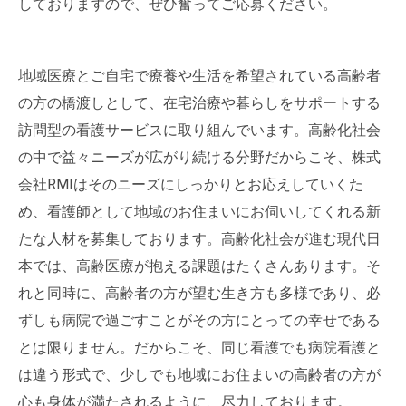
しておりますので、ぜひ奮ってご応募ください。
地域医療とご自宅で療養や生活を希望されている高齢者
の方の橋渡しとして、在宅治療や暮らしをサポートする
訪問型の看護サービスに取り組んでいます。高齢化社会
の中で益々ニーズが広がり続ける分野だからこそ、株式
会社RMIはそのニーズにしっかりとお応えしていくた
め、看護師として地域のお住まいにお伺いしてくれる新
たな人材を募集しております。高齢化社会が進む現代日
本では、高齢医療が抱える課題はたくさんあります。そ
れと同時に、高齢者の方が望む生き方も多様であり、必
ずしも病院で過ごすことがその方にとっての幸せである
とは限りません。だからこそ、同じ看護でも病院看護と
は違う形式で、少しでも地域にお住まいの高齢者の方が
心も身体が満たされるように、尽力しております。