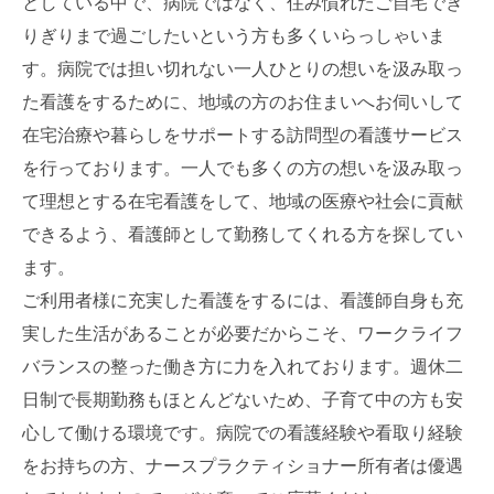
としている中で、病院ではなく、住み慣れたご自宅でぎ
りぎりまで過ごしたいという方も多くいらっしゃいま
す。病院では担い切れない一人ひとりの想いを汲み取っ
た看護をするために、地域の方のお住まいへお伺いして
在宅治療や暮らしをサポートする訪問型の看護サービス
を行っております。一人でも多くの方の想いを汲み取っ
て理想とする在宅看護をして、地域の医療や社会に貢献
できるよう、看護師として勤務してくれる方を探してい
ます。
ご利用者様に充実した看護をするには、看護師自身も充
実した生活があることが必要だからこそ、ワークライフ
バランスの整った働き方に力を入れております。週休二
日制で長期勤務もほとんどないため、子育て中の方も安
心して働ける環境です。病院での看護経験や看取り経験
をお持ちの方、ナースプラクティショナー所有者は優遇