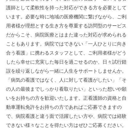
護師として柔軟性を持った対応ができる方を必要として
います。必要な時に地域の医療機関に繋げながら、ご利
用者様が理想とする生き方を尊重する訪問型のサービス
だからこそ、病院医療とはまた違った対応が求められる
こともあります。病院ではできない「一人ひとりに向き
合う看護」に携わるスタッフとして、ご利用者様がどう
したら幸せに充実した毎日を過ごせるのか、日々試行錯
誤を繰り返しながら一緒に人生をサポートしませんか。
「病気の看護ではなく、人に対して看護がしたい」「そ
の人の最後までしっかり看取りたい」といった想いや願
いをお持ちの方を歓迎いたします。正看護師の資格と自
動車運転免許をお持ちの方であればご応募できますの
で、病院看護と違う面で活躍したい方や、病院では経験
できない様々なことを得たい方はぜひご応募ください。