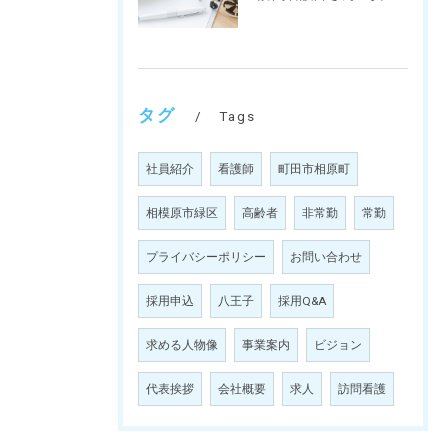
タグ
Tags
社員紹介
看護師
町田市相原町
相模原市緑区
高齢者
非常勤
常勤
プライバシーポリシー
お問い合わせ
採用申込
八王子
採用Q&A
求める人物像
事業案内
ビジョン
代表挨拶
会社概要
求人
訪問看護