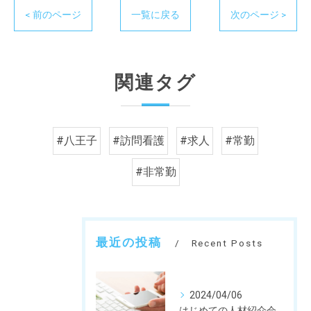
< 前のページ
一覧に戻る
次のページ >
関連タグ
#八王子
#訪問看護
#求人
#常勤
#非常勤
最近の投稿
Recent Posts
2024/04/06
はじめての人材紹介会社営業担当さん