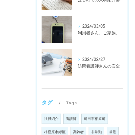
2024/03/05
利用者さん、ご家族、訪問看護師さん、皆さんを守るための私たちの取り組み。
2024/02/27
訪問看護師さんの安全
タグ
Tags
社員紹介
看護師
町田市相原町
相模原市緑区
高齢者
非常勤
常勤