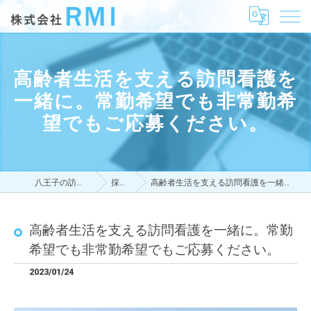
高齢者生活を支える訪問看護を
一緒に。常勤希望でも非常勤希
望でもご応募ください。
八王子の訪問看護は株式会社RMI
採用ブログ
高齢者生活を支える訪問看護を一緒に。常勤希望でも非常勤希望でもご応募ください。
高齢者生活を支える訪問看護を一緒に。常勤
希望でも非常勤希望でもご応募ください。
2023/01/24