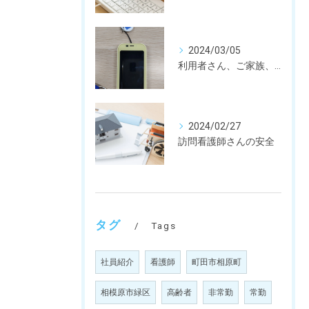
2024/03/05
利用者さん、ご家族、訪問看護師さん、皆さんを守るための私たちの取り組み。
2024/02/27
訪問看護師さんの安全
タグ
Tags
社員紹介
看護師
町田市相原町
相模原市緑区
高齢者
非常勤
常勤