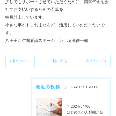
少しでもサポートさせていただくために、図書代金を会
社でお支払いするための予算を
毎月計上しています。
小さな事かもしれませんが、活用していただきたいで
す。
八王子西訪問看護ステーション 塩澤伸一郎
< 前のページ
一覧に戻る
次のページ >
最近の投稿
Recent Posts
2024/04/06
はじめての人材紹介会社営業担当さん